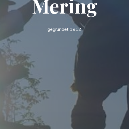
Mering
gegründet 1912