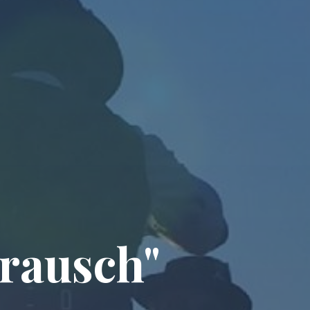
rausch"