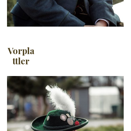
Vorpla
ttler