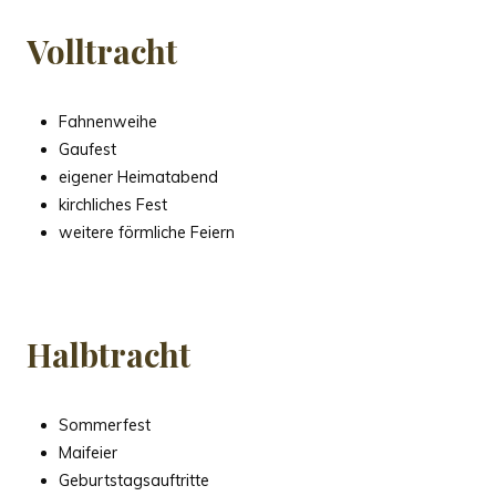
Volltracht
Fahnenweihe
Gaufest
eigener Heimatabend
kirchliches Fest
weitere förmliche Feiern
Halbtracht
Sommerfest
Maifeier
Geburtstagsauftritte