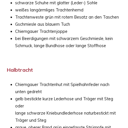
schwarze Schuhe mit glatter (Leder-) Sohle
weißes langärmliges Trachtenhemd
Trachtenweste grün mit rotem Besatz an den Taschen
Gschmiesle aus blauem Tuch
Chiemgauer Trachtenjoppe
bei Beerdigungen mit schwarzem Geschmiesle, kein
Schmuck, lange Bundhose oder lange Stoffhose
Halbtracht
Chiemgauer Trachtenhut mit Spielhahnfeder nach
unten gedreht
gelb bestickte kurze Lederhose und Träger mit Steg
oder
lange schwarze Kniebundlederhose naturbestickt mit
Träger und Steg
graue, oberer Rand grün eingefasste Strümpfe mit