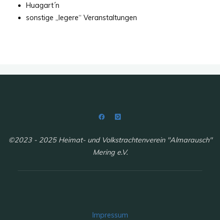
Huagart´n
sonstige „legere“ Veranstaltungen
©2023 - 2025 Heimat- und Volkstrachtenverein "Almarausch"
Mering e.V.
Impressum