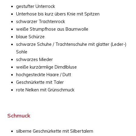
gestufter Unterrock
Unterhose bis kurz übers Knie mit Spitzen
schwarzer Trachtenrock
weiße Strumpfhose aus Baumwolle
blaue Schürze
schwarze Schuhe / Trachtenschuhe mit glatter (Leder-)
Sohle
schwarzes Mieder
weiße kurzärmlige Dirndlbluse
hochgesteckte Haare / Dutt
Geschnürkette mit Taler
rote Nelken mit Grünschmuck
Schmuck
silberne Geschnürkette mit Silbertalern