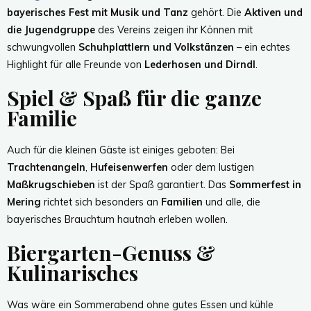
bayerisches Fest mit Musik und Tanz
gehört. Die
Aktiven und
die Jugendgruppe
des Vereins zeigen ihr Können mit
schwungvollen
Schuhplattlern und Volkstänzen
– ein echtes
Highlight für alle Freunde von
Lederhosen und Dirndl
.
Spiel & Spaß für die ganze
Familie
Auch für die kleinen Gäste ist einiges geboten: Bei
Trachtenangeln
,
Hufeisenwerfen
oder dem lustigen
Maßkrugschieben
ist der Spaß garantiert. Das
Sommerfest in
Mering
richtet sich besonders an
Familien
und alle, die
bayerisches Brauchtum hautnah erleben wollen.
Biergarten-Genuss &
Kulinarisches
Was wäre ein Sommerabend ohne gutes Essen und kühle