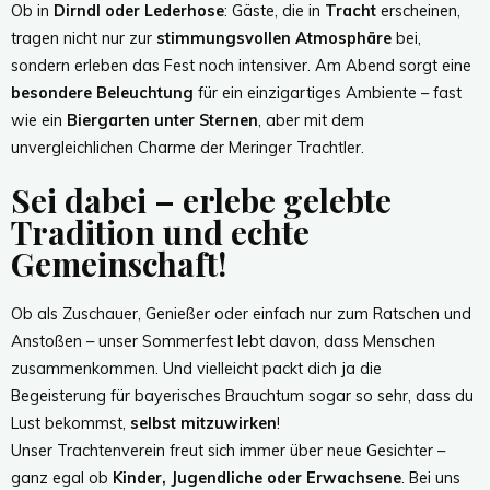
Ob in
Dirndl oder Lederhose
: Gäste, die in
Tracht
erscheinen,
tragen nicht nur zur
stimmungsvollen Atmosphäre
bei,
sondern erleben das Fest noch intensiver. Am Abend sorgt eine
besondere Beleuchtung
für ein einzigartiges Ambiente – fast
wie ein
Biergarten unter Sternen
, aber mit dem
unvergleichlichen Charme der Meringer Trachtler.
Sei dabei – erlebe gelebte
Tradition und echte
Gemeinschaft!
Ob als Zuschauer, Genießer oder einfach nur zum Ratschen und
Anstoßen – unser Sommerfest lebt davon, dass Menschen
zusammenkommen. Und vielleicht packt dich ja die
Begeisterung für bayerisches Brauchtum sogar so sehr, dass du
Lust bekommst,
selbst mitzuwirken
!
Unser Trachtenverein freut sich immer über neue Gesichter –
ganz egal ob
Kinder, Jugendliche oder Erwachsene
. Bei uns