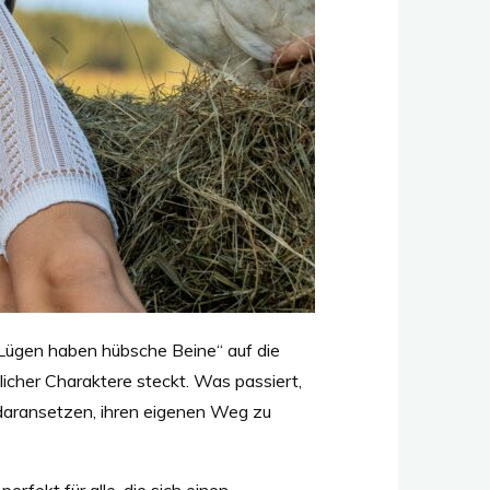
„Lügen haben hübsche Beine“ auf die
licher Charaktere steckt. Was passiert,
les daransetzen, ihren eigenen Weg zu
ekt für alle, die sich einen