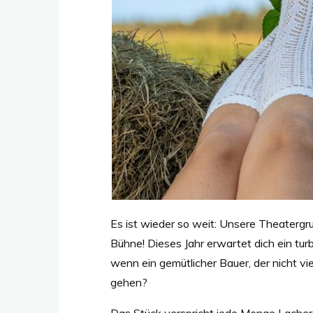
Es ist wieder so weit: Unsere Theatergr
Bühne! Dieses Jahr erwartet dich ein tur
wenn ein gemütlicher Bauer, der nicht viel
gehen?
Das Stück verspricht jede Menge Lacher