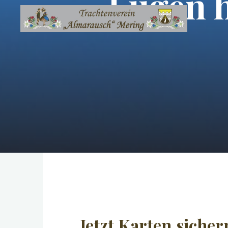
Lügen 
Jetzt Karten siche