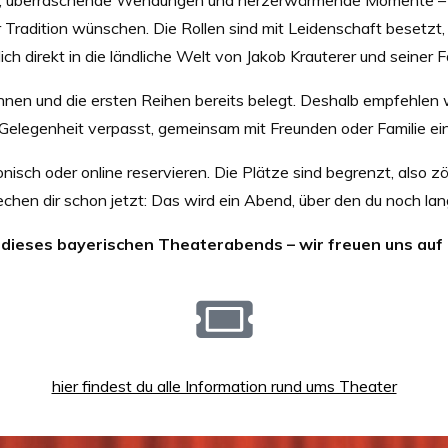
Tradition wünschen. Die Rollen sind mit Leidenschaft besetzt, 
ch direkt in die ländliche Welt von Jakob Krauterer und seiner Fa
nen und die ersten Reihen bereits belegt. Deshalb empfehlen wi
Gelegenheit verpasst, gemeinsam mit Freunden oder Familie ei
isch oder online reservieren. Die Plätze sind begrenzt, also zö
echen dir schon jetzt: Das wird ein Abend, über den du noch la
 dieses bayerischen Theaterabends – wir freuen uns auf 
hier findest du alle Information rund ums Theater