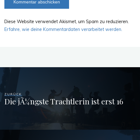
Diese Website verwendet Akismet, um Spam zu reduzieren.
Erfahre, wie deine Kommentardaten verarbeitet werden.
ZURÜCK
Die jÃ¼ngste Trachtlerin ist erst 16