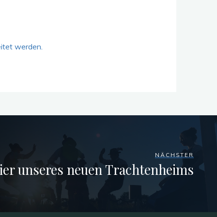
itet werden.
NÄCHSTER
ier unseres neuen Trachtenheims